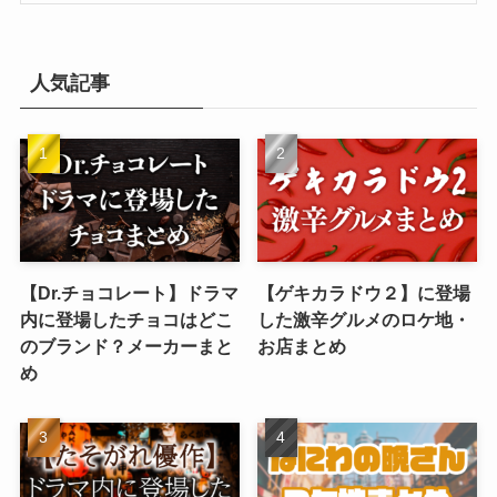
人気記事
【Dr.チョコレート】ドラマ
【ゲキカラドウ２】に登場
内に登場したチョコはどこ
した激辛グルメのロケ地・
のブランド？メーカーまと
お店まとめ
め