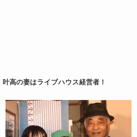
叶高の妻はライブハウス経営者！