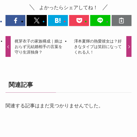
よかったらシェアしてね！
梶芽衣子の家族構成｜娘は
澤本夏輝の熱愛彼女は？好
おらず元結婚相手の言葉を
きなタイプは笑顔になって
守り生涯独身？
くれる人！
関連記事
関連する記事はまだ見つかりませんでした。