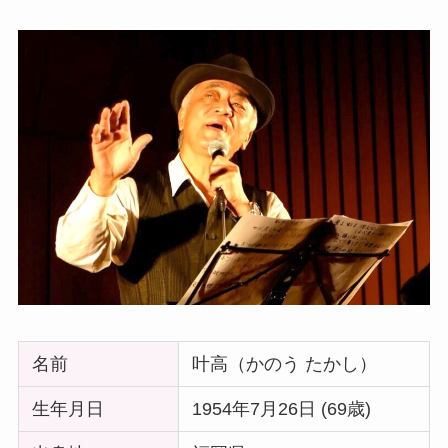
名前
叶高（かのう たかし）
生年月日
1954年7月26日 (69歳)