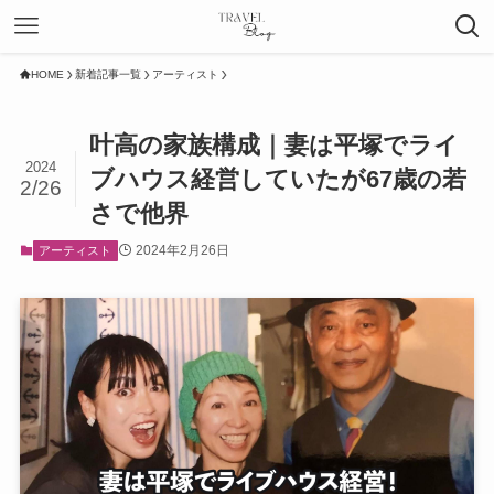
HOME
新着記事一覧
アーティスト
叶高の家族構成｜妻は平塚でライ
2024
ブハウス経営していたが67歳の若
2/26
さで他界
2024年2月26日
アーティスト