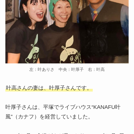
左：叶ありさ 中央：叶厚子 右：叶高
叶高さんの妻は、叶厚子さんです。
叶厚子さんは、平塚でライブハウス“KANAFU叶
風”（カナフ）を経営していました。