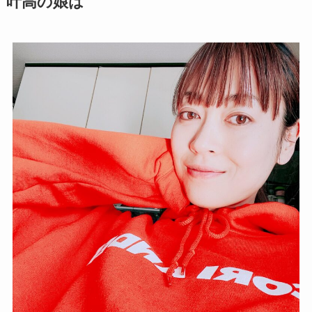
叶高の娘は