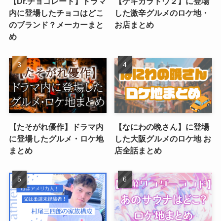
【Dr.チョコレート】ドラマ
【ゲキカラドウ２】に登場
内に登場したチョコはどこ
した激辛グルメのロケ地・
のブランド？メーカーまと
お店まとめ
め
【たそがれ優作】ドラマ内
【なにわの晩さん】に登場
に登場したグルメ・ロケ地
した大阪グルメのロケ地 お
まとめ
店全話まとめ