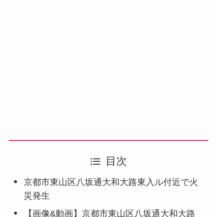
目次
京都市東山区八坂通大和大路東入ル付近で火
災発生
【画像&動画】京都市東山区八坂通大和大路