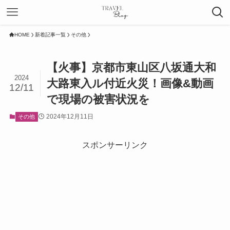
HOME
新着記事一覧
その他
【火事】京都市東山区八坂通大和
2024
大路東入ル付近火災！画像&動画
12/11
で現場の被害状況を
2024年12月11日
その他
スポンサーリンク