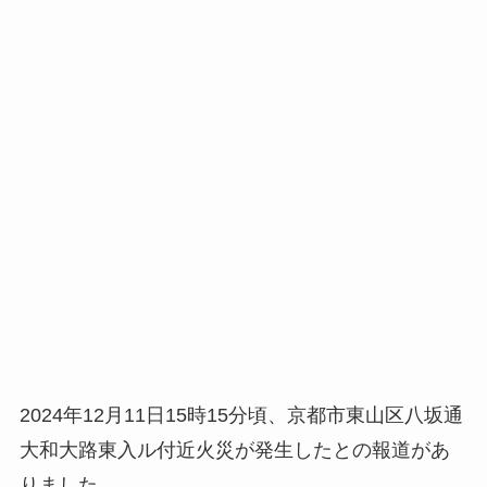
2024年12月11日15時15分頃、京都市東山区八坂通
大和大路東入ル付近火災が発生したとの報道があ
りました。