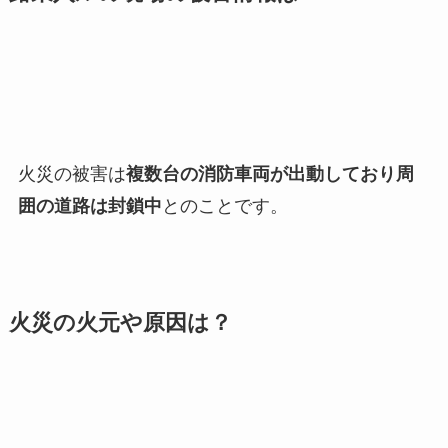
火災の被害は
複数台の消防車両が出動しており周
囲の道路は封鎖中
とのことです。
火災の火元や原因は？