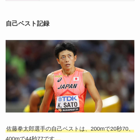
自己ベスト記録
佐藤拳太郎選手の自己ベストは、200mで20秒70、
400mで44秒77です。