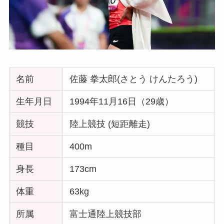
名前
佐藤 拳太郎(さとう けんたろう)
生年月日
1994年11月16日（29歳）
競技
陸上競技 (短距離走)
種目
400m
身長
173cm
体重
63kg
所属
富士通陸上競技部