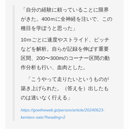
「自分の経験に頼っていることに限界
がきた。400ｍに全神経を注いで、この
種目を学ぼうと思った」
10ｍごとに速度やストライド、ピッチ
などを解析。自らが記録を伸ばす重要
区間、200〜300mのコーナー区間の動
作分析も行い、血肉とした。
「こうやって走りたいというものが
築き上げられた。（答えを）出したも
のは迷いなく行える」
https://goetheweb.jp/person/article/20240623-
kentaro-sato?heading=2