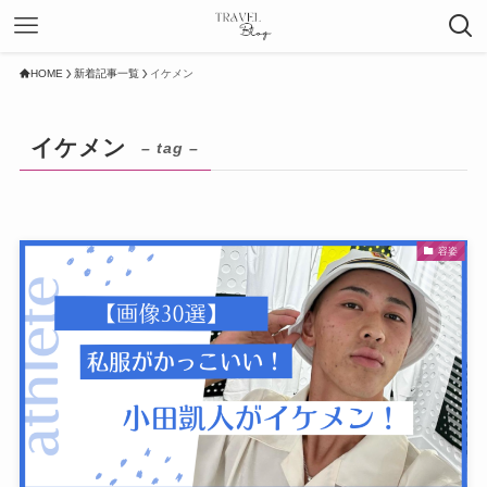
HOME
新着記事一覧
イケメン
イケメン
– tag –
容姿