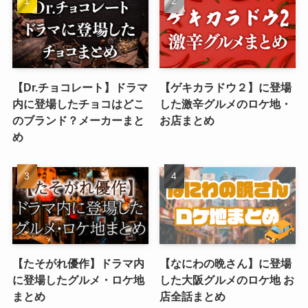
【Dr.チョコレート】ドラマ
【ゲキカラドウ２】に登場
内に登場したチョコはどこ
した激辛グルメのロケ地・
のブランド？メーカーまと
お店まとめ
め
【たそがれ優作】ドラマ内
【なにわの晩さん】に登場
に登場したグルメ・ロケ地
した大阪グルメのロケ地 お
まとめ
店全話まとめ