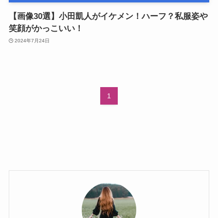
【画像30選】小田凱人がイケメン！ハーフ？私服姿や
笑顔がかっこいい！
2024年7月24日
1